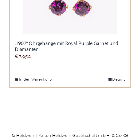
„1902“ Ohrgehänge mit Royal Purple Garnet und
Diamanten
€
7.950
In den Warenkorb
Details
© Heldwein | Anton Heldwein Gesellschaft m.b.H. & Co KG