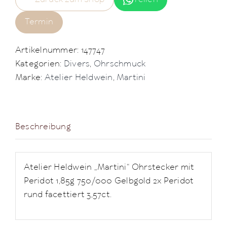
Termin
Artikelnummer:
147747
Kategorien:
Divers
,
Ohrschmuck
Marke:
Atelier Heldwein
,
Martini
Beschreibung
Atelier Heldwein „Martini“ Ohrstecker mit
Peridot 1,85g 750/000 Gelbgold 2x Peridot
rund facettiert 3,57ct.