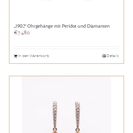
„1902“ Ohrgehänge mit Peridot und Diamanten
€
7.480
In den Warenkorb
Details