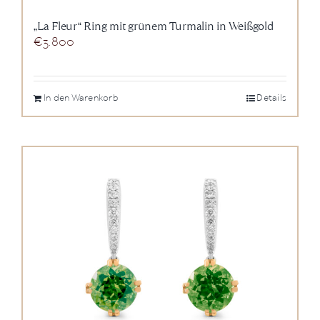
„La Fleur“ Ring mit grünem Turmalin in Weißgold
€
3.800
In den Warenkorb
Details