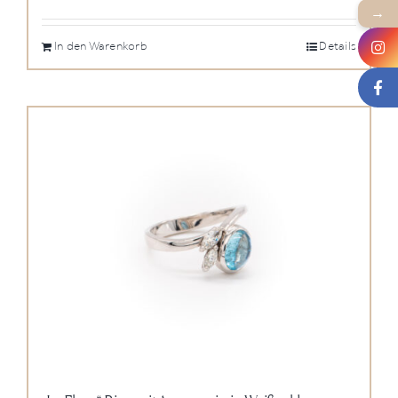
→
In den Warenkorb
Details