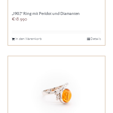
„1902“ Ring mit Peridot und Diamanten
€
18.990
In den Warenkorb
Details