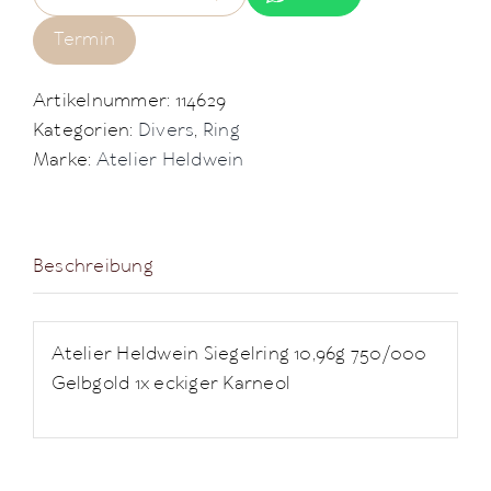
Termin
Artikelnummer:
114629
Kategorien:
Divers
,
Ring
Marke:
Atelier Heldwein
Beschreibung
Atelier Heldwein Siegelring 10,96g 750/000
Gelbgold 1x eckiger Karneol