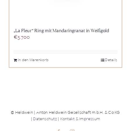
„La Fleur“ Ring mit Mandaringranat in Weißgold
€
3.700
In den Warenkorb
Details
© Heldwein | Anton Heldwein Gesellschaft m.b.H. & Co KG
|
Datenschutz
|
Kontakt & Impressum