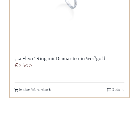
„La Fleur“ Ring mit Diamanten in Weißgold
€
2.600
In den Warenkorb
Details