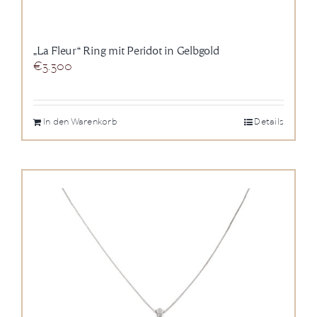
„La Fleur“ Ring mit Peridot in Gelbgold
€
3.300
In den Warenkorb
Details