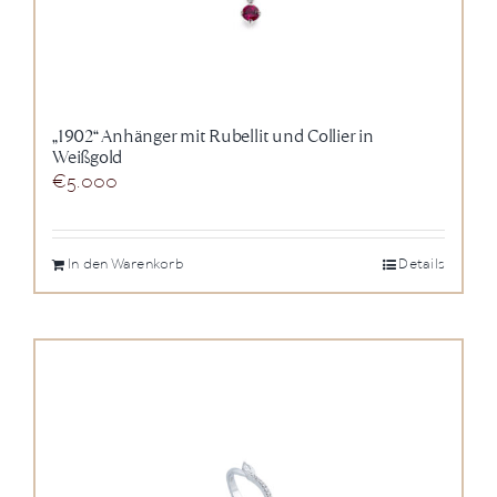
„1902“ Anhänger mit Rubellit und Collier in
Weißgold
€
5.000
In den Warenkorb
Details