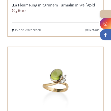
„La Fleur“ Ring mit grünem Turmalin in Weißgold
€
3.800
→
In den Warenkorb
Details