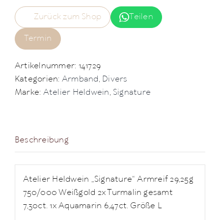
Zurück zum Shop
Teilen
Termin
Artikelnummer:
141729
Kategorien:
Armband
,
Divers
Marke:
Atelier Heldwein
,
Signature
Beschreibung
Atelier Heldwein „Signature“ Armreif 29,25g
750/000 Weißgold 2x Turmalin gesamt
7,30ct. 1x Aquamarin 6,47ct. Größe L