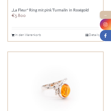
„La Fleur“ Ring mit pink Turmalin in Roségold
→
€
3.800
In den Warenkorb
Details