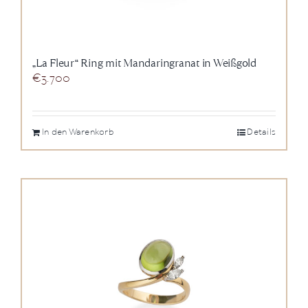
„La Fleur“ Ring mit Mandaringranat in Weißgold
€
3.700
In den Warenkorb
Details