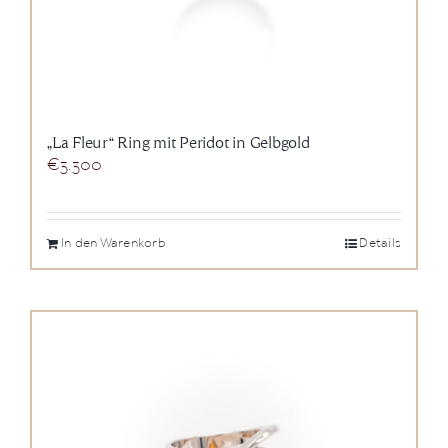
„La Fleur“ Ring mit Peridot in Gelbgold
€
3.300
In den Warenkorb
Details