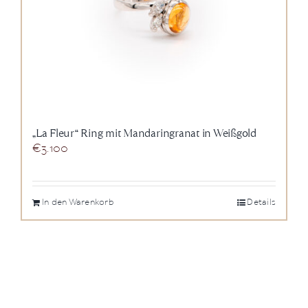
„La Fleur“ Ring mit Mandaringranat in Weißgold
€
3.100
In den Warenkorb
Details