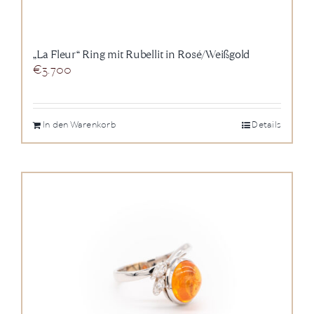
„La Fleur“ Ring mit Rubellit in Rosé/Weißgold
€
3.700
In den Warenkorb
Details