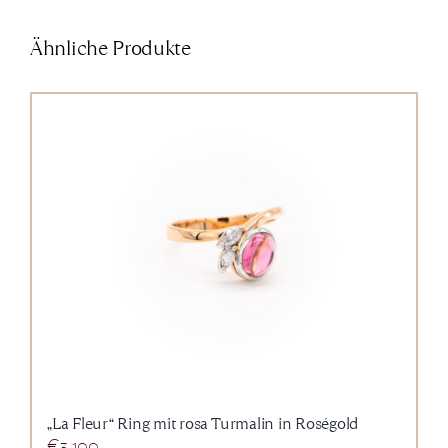
Ähnliche Produkte
„La Fleur“ Ring mit rosa Turmalin in Roségold
€
3.100