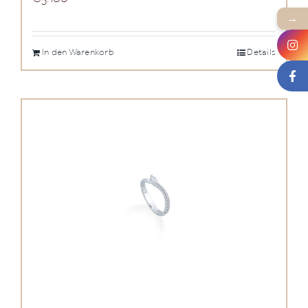
→
In den Warenkorb
Details