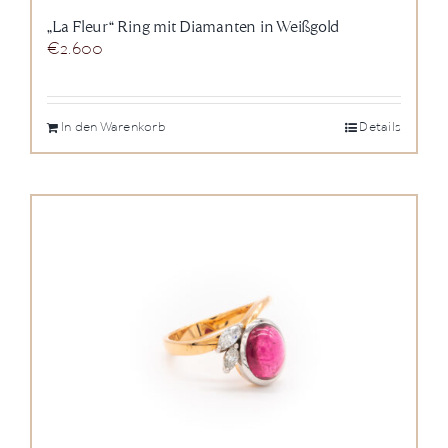
„La Fleur“ Ring mit Diamanten in Weißgold
€
2.600
In den Warenkorb
Details