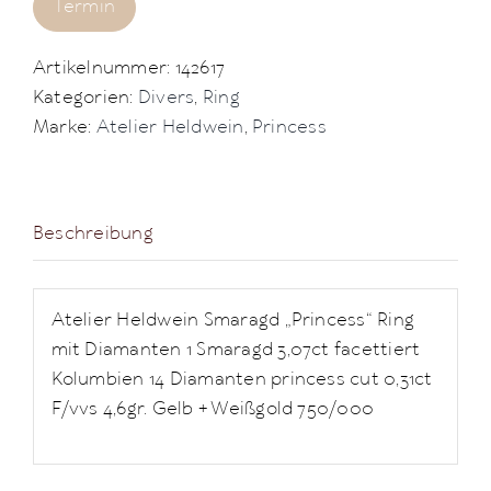
Termin
Artikelnummer:
142617
Kategorien:
Divers
,
Ring
Marke:
Atelier Heldwein
,
Princess
Beschreibung
Atelier Heldwein Smaragd „Princess“ Ring
mit Diamanten 1 Smaragd 3,07ct facettiert
Kolumbien 14 Diamanten princess cut 0,31ct
F/vvs 4,6gr. Gelb + Weißgold 750/000