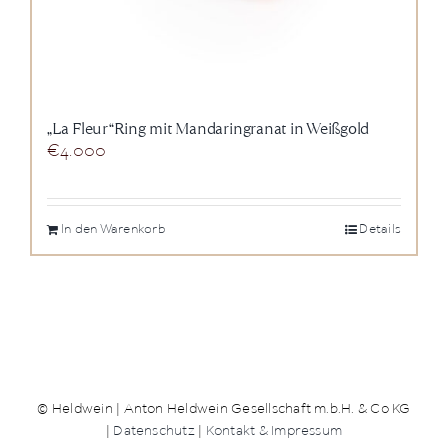
„La Fleur“Ring mit Mandaringranat in Weißgold
€
4.000
In den Warenkorb
Details
© Heldwein | Anton Heldwein Gesellschaft m.b.H. & Co KG
|
Datenschutz
|
Kontakt & Impressum