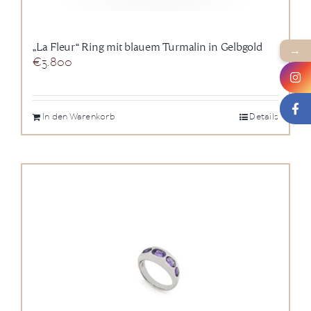
„La Fleur“ Ring mit blauem Turmalin in Gelbgold
→
€
3.800
In den Warenkorb
Details