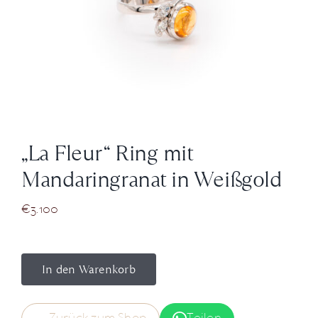
News
Über Uns
Kontakt
„La Fleur“ Ring mit
+43 (0) 15125781
Mandaringranat in Weißgold
€
3.100
In den Warenkorb