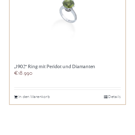
„1902“ Ring mit Peridot und Diamanten
€
18.990
In den Warenkorb
Details