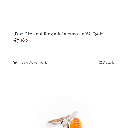
„Don Giovanni“Ring mit Amethyst in Weißgold
€
3.180
In den Warenkorb
Details