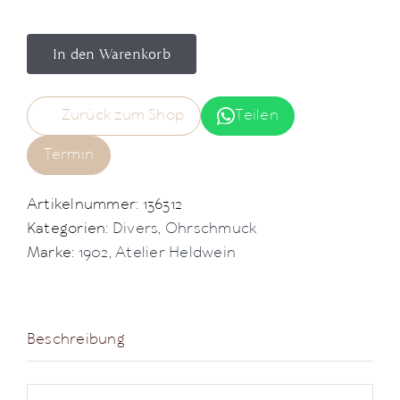
In den Warenkorb
Zurück zum Shop
Teilen
Termin
Artikelnummer:
136312
Kategorien:
Divers
,
Ohrschmuck
Marke:
1902
,
Atelier Heldwein
Beschreibung