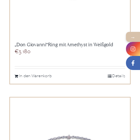
→
„Don Giovanni“Ring mit Amethyst in Weißgold
€
3.180
In den Warenkorb
Details