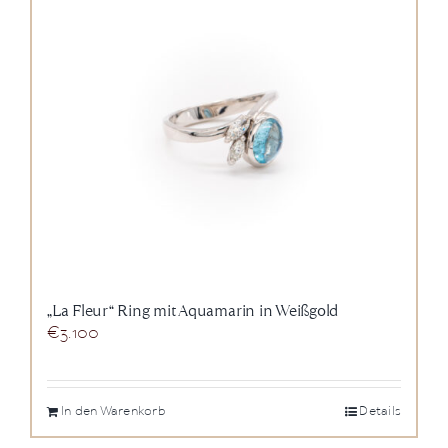
„La Fleur“ Ring mit Aquamarin in Weißgold
€
3.100
In den Warenkorb
Details