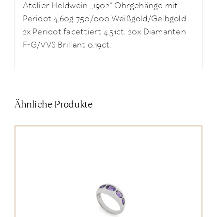
Atelier Heldwein „1902“ Ohrgehänge mit
Peridot 4,60g 750/000 Weißgold/Gelbgold
2x Peridot facettiert 4.31ct. 20x Diamanten
F-G/VVS Brillant 0.19ct.
Ähnliche Produkte