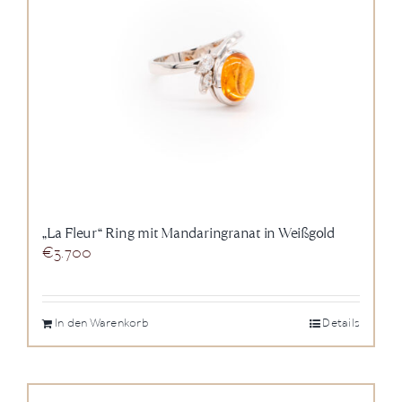
„La Fleur“ Ring mit Mandaringranat in Weißgold
€
3.700
In den Warenkorb
Details