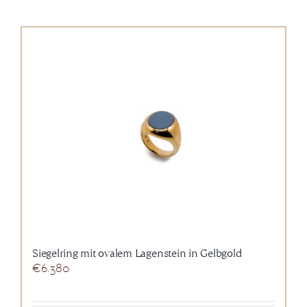
Siegelring mit ovalem Lagenstein in Gelbgold
€
6.380