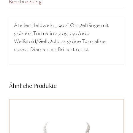
Beschreibung
Atelier Heldwein „1902“ Ohrgehänge mit
grünem Turmalin 4,40g 750/000
Weißgold/Gelbgold 2x grüne Turmaline
5,02ct. Diamanten Brillant 0,21ct.
Ähnliche Produkte