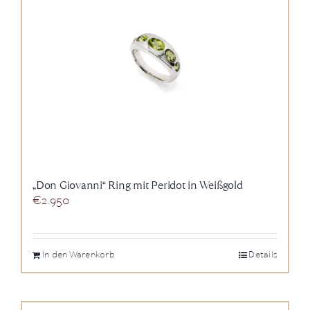
„Don Giovanni“ Ring mit Peridot in Weißgold
€
2.950
In den Warenkorb
Details