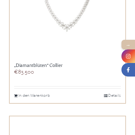
→
„Diamantblüten“ Collier
€
83.500
In den Warenkorb
Details