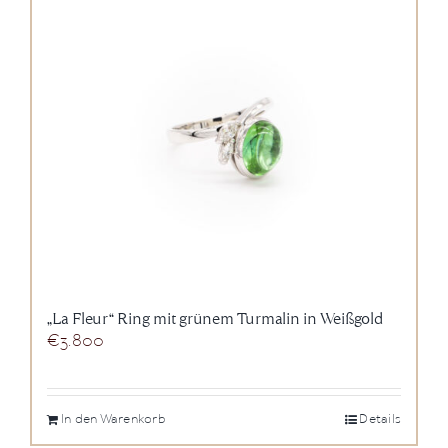
„La Fleur“ Ring mit grünem Turmalin in Weißgold
€
3.800
In den Warenkorb
Details