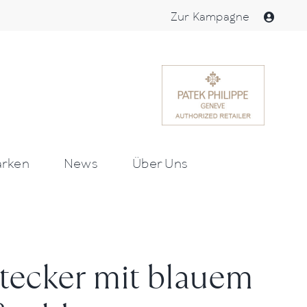
Zur Kampagne
rken
News
Über Uns
stecker mit blauem