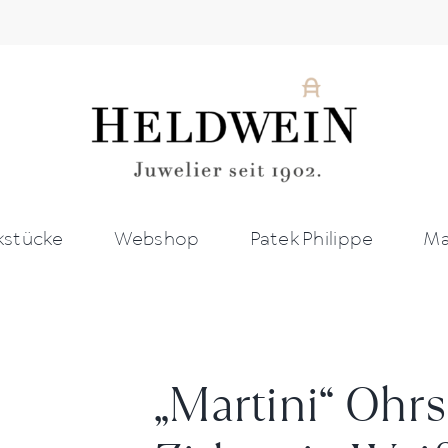
stücke
Webshop
Patek Philippe
Ma
„Martini“ Ohr