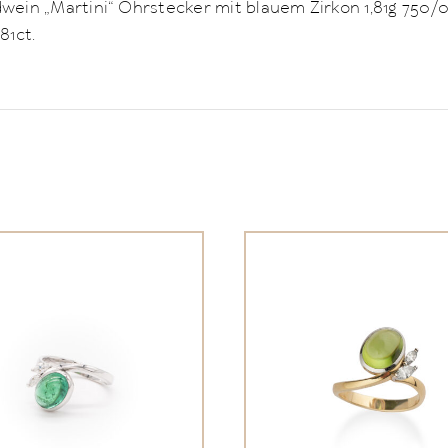
dwein „Martini“ Ohrstecker mit blauem Zirkon 1,81g 750/
81ct.