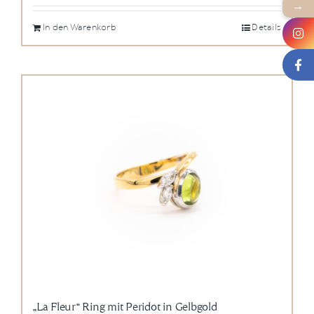
→
In den Warenkorb
Details
„La Fleur“ Ring mit Peridot in Gelbgold