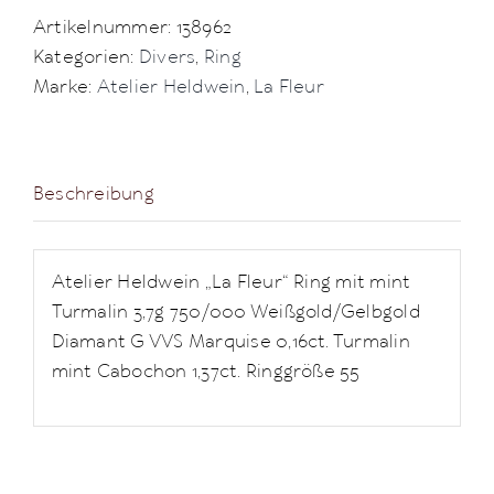
Artikelnummer:
138962
Kategorien:
Divers
,
Ring
Marke:
Atelier Heldwein
,
La Fleur
Beschreibung
Atelier Heldwein „La Fleur“ Ring mit mint
Turmalin 3,7g 750/000 Weißgold/Gelbgold
Diamant G VVS Marquise 0,16ct. Turmalin
mint Cabochon 1,37ct. Ringgröße 55