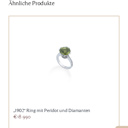
Ähnliche Produkte
„1902“ Ring mit Peridot und Diamanten
€
18.990