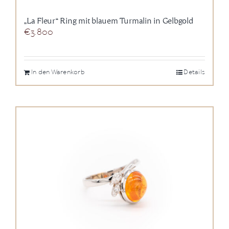
„La Fleur“ Ring mit blauem Turmalin in Gelbgold
€
3.800
In den Warenkorb
Details