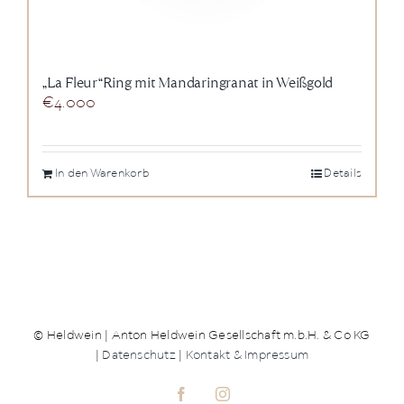
„La Fleur“Ring mit Mandaringranat in Weißgold
€
4.000
In den Warenkorb
Details
© Heldwein | Anton Heldwein Gesellschaft m.b.H. & Co KG
|
Datenschutz
|
Kontakt & Impressum