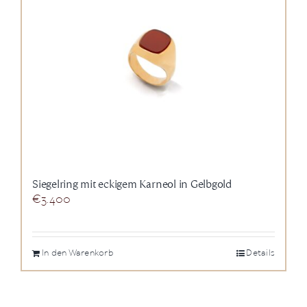
Siegelring mit eckigem Karneol in Gelbgold
€
3.400
In den Warenkorb
Details