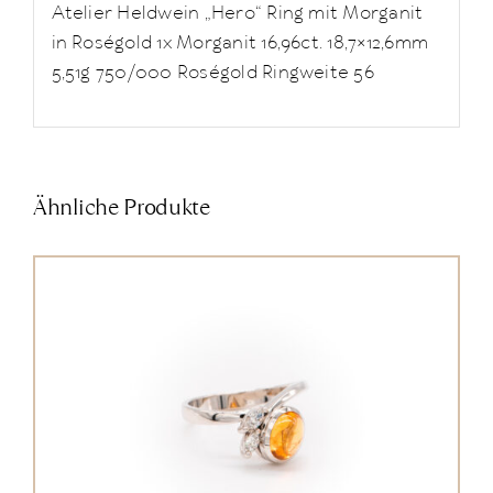
Atelier Heldwein „Hero“ Ring mit Morganit
in Roségold 1x Morganit 16,96ct. 18,7×12,6mm
5,51g 750/000 Roségold Ringweite 56
Ähnliche Produkte