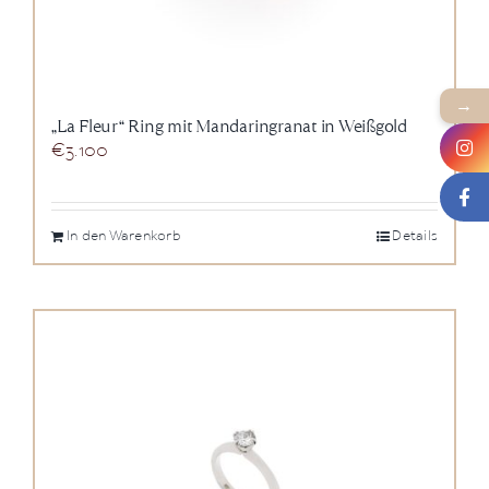
→
„La Fleur“ Ring mit Mandaringranat in Weißgold
€
3.100
In den Warenkorb
Details