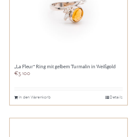
„La Fleur“ Ring mit gelbem Turmalin in Weißgold
€
3.100
In den Warenkorb
Details