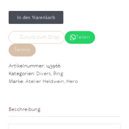
In den Warenkorb
Zurück zum Shop
Teilen
Termin
Artikelnummer:
143966
Kategorien:
Divers
,
Ring
Marke:
Atelier Heldwein
,
Hero
Beschreibung