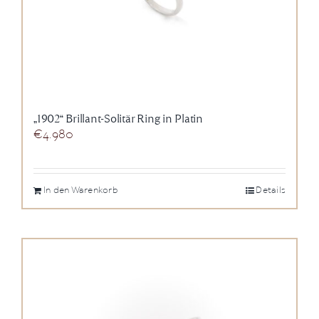
„1902“ Brillant-Solitär Ring in Platin
€
4.980
In den Warenkorb
Details