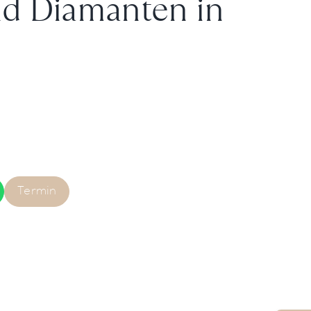
d Diamanten in
Termin