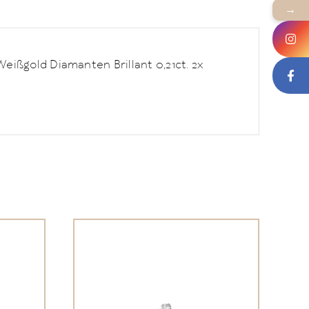
→
ißgold Diamanten Brillant 0,21ct. 2x