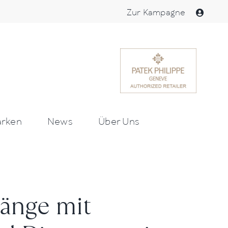
Zur Kampagne
rken
News
Über Uns
änge mit